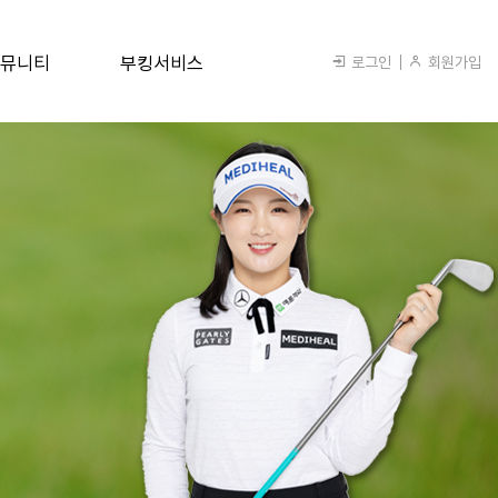
뮤니티
부킹서비스
로그인
회원가입