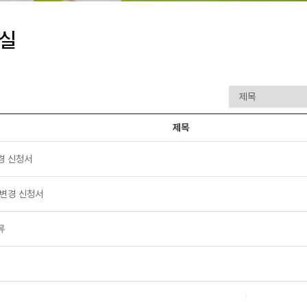
실
제목
경 신청서
 변경 신청서
류