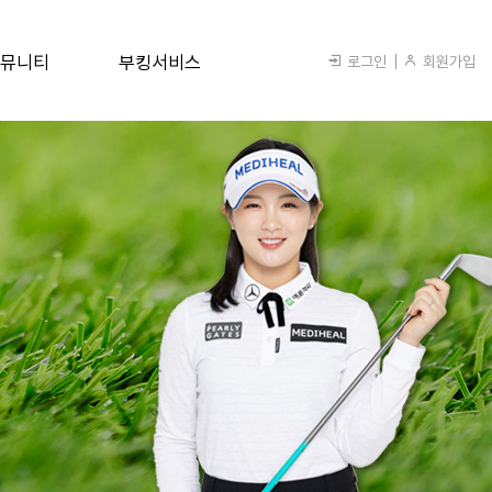
뮤니티
부킹서비스
로그인
회원가입