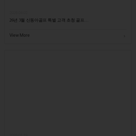
2026.04.02
26년 3월 신동아골프 특별 고객 초청 골프…
View More
2026.01.19