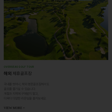
OVERSEAS GOLF TOUR
해외
제휴골프장
국내를 벗어나, 해외 명문골프장에서도
골프를 즐기실 수 있습니다.
계절과 지역에 구애받지 말고,
더욱더 다양한 라운딩을 즐겨보세요.
VIEW MORE +