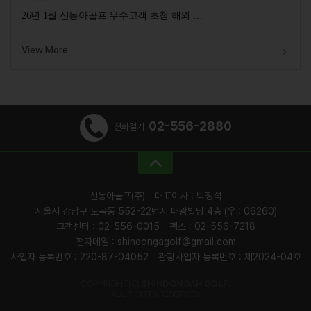
26년 1월 신동아골프 우수고객 초청 해외 …
View More
02-556-2880
전화걸기
신동아골프(주)
대표이사 : 박정석
서울시 강남구 도곡동 552-22번지 대광빌딩 4층 (우 : 06260)
고객센터 : 02-556-0015
팩스 : 02-556-7218
전자메일 : shindongagolf@gmail.com
사업자 등록번호 : 220-87-04052
관광사업자 등록번호 : 제2024-04호
COPYRIGHT(C)
SHINDONGAH GOLF.
ALL RIGHTS RESERVED.