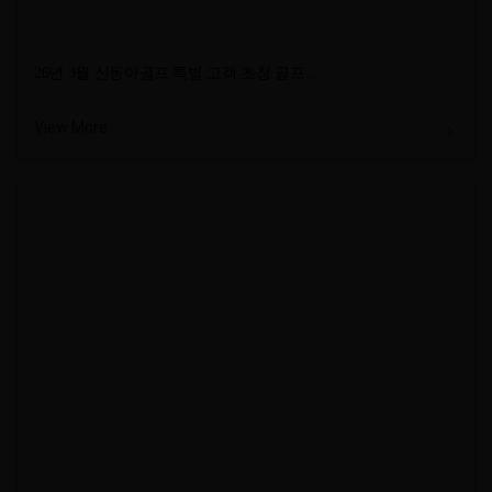
2026.04.02
26년 3월 신동아골프 특별 고객 초청 골프…
View More
2026.01.19