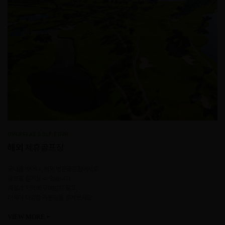
OVERSEAS GOLF TOUR
해외
제휴골프장
국내를 벗어나, 해외 명문골프장에서도
골프를 즐기실 수 있습니다.
계절과 지역에 구애받지 말고,
더욱더 다양한 라운딩을 즐겨보세요.
VIEW MORE +