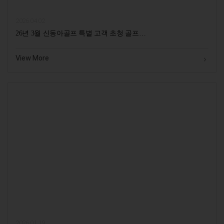
2026.04.02
26년 3월 신동아골프 특별 고객 초청 골프…
View More
2026.01.19