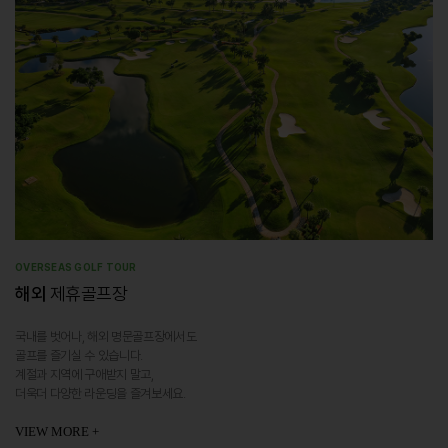
OVERSEAS GOLF TOUR
해외
제휴골프장
국내를 벗어나, 해외 명문골프장에서도
골프를 즐기실 수 있습니다.
계절과 지역에 구애받지 말고,
더욱더 다양한 라운딩을 즐겨보세요.
VIEW MORE +