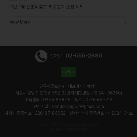
26년 1월 신동아골프 우수고객 초청 해외 …
View More
02-556-2880
전화걸기
신동아골프(주)
대표이사 : 박정석
서울시 강남구 도곡동 552-22번지 대광빌딩 4층 (우 : 06260)
고객센터 : 02-556-0015
팩스 : 02-556-7218
전자메일 : shindongagolf@gmail.com
사업자 등록번호 : 220-87-04052
관광사업자 등록번호 : 제2024-04호
COPYRIGHT(C)
SHINDONGAH GOLF.
ALL RIGHTS RESERVED.