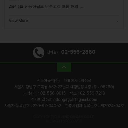
26년 1월 신동아골프 우수고객 초청 해외 …
View More
02-556-2880
전화걸기
신동아골프(주)
대표이사 : 박정석
서울시 강남구 도곡동 552-22번지 대광빌딩 4층 (우 : 06260)
고객센터 : 02-556-0015
팩스 : 02-556-7218
전자메일 : shindongagolf@gmail.com
사업자 등록번호 : 220-87-04052
관광사업자 등록번호 : 제2024-04호
COPYRIGHT(C)
SHINDONGAH GOLF.
ALL RIGHTS RESERVED.