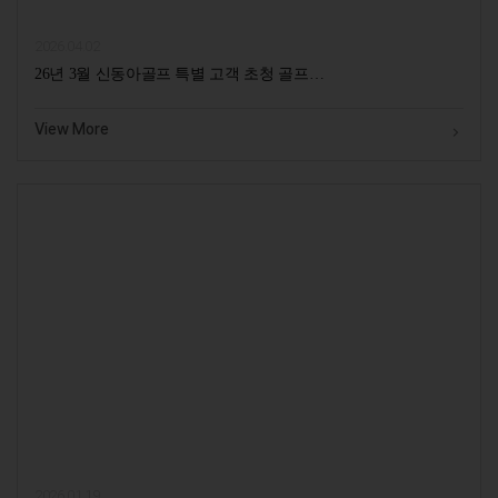
2026.04.02
26년 3월 신동아골프 특별 고객 초청 골프…
View More
2026.01.19