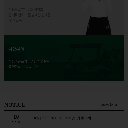
신동아골프가 긍정적이고
진취적인 사고를 겸비한 인재를
찾고 있습니다.
사업분야
신동아골프의 다양한 사업들을
확인하실 수 있습니다.
NOTICE
View More
07
[10월] 중국 베이징 3박4일 명문 2색…
2026.08