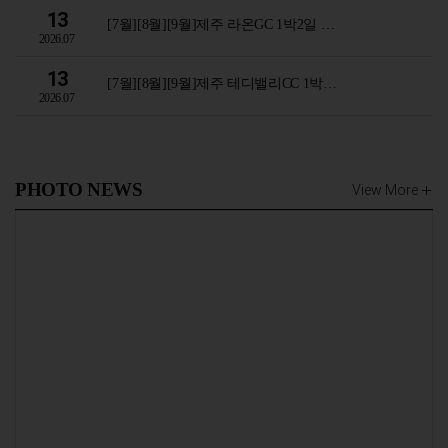
13
[7월][8월][9월]제주 라온GC 1박2일 …
2026.07
13
[7월][8월][9월]제주 테디밸리CC 1박…
2026.07
PHOTO NEWS
View More