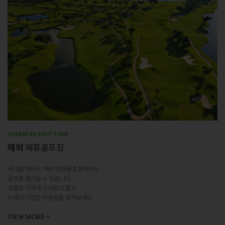
OVERSEAS GOLF TOUR
해외
제휴골프장
국내를 벗어나, 해외 명문골프장에서도
골프를 즐기실 수 있습니다.
계절과 지역에 구애받지 말고,
더욱더 다양한 라운딩을 즐겨보세요.
VIEW MORE +