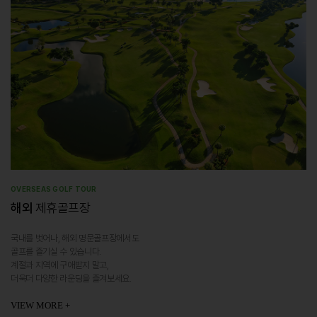
OVERSEAS GOLF TOUR
해외
제휴골프장
국내를 벗어나, 해외 명문골프장에서도
골프를 즐기실 수 있습니다.
계절과 지역에 구애받지 말고,
더욱더 다양한 라운딩을 즐겨보세요.
VIEW MORE +