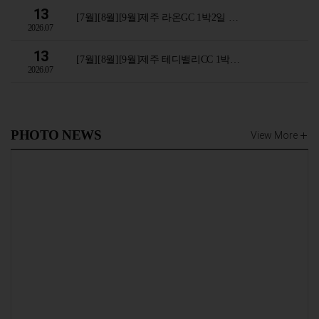
13
[7월][8월][9월]제주 라온GC 1박2일 …
2026.07
13
[7월][8월][9월]제주 테디밸리CC 1박…
2026.07
PHOTO NEWS
View More