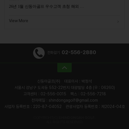
26년 1월 신동아골프 우수고객 초청 해외 …
View More
02-556-2880
전화걸기
신동아골프(주)
대표이사 : 박정석
서울시 강남구 도곡동 552-22번지 대광빌딩 4층 (우 : 06260)
고객센터 : 02-556-0015
팩스 : 02-556-7218
전자메일 : shindongagolf@gmail.com
사업자 등록번호 : 220-87-04052
관광사업자 등록번호 : 제2024-04호
COPYRIGHT(C)
SHINDONGAH GOLF.
ALL RIGHTS RESERVED.