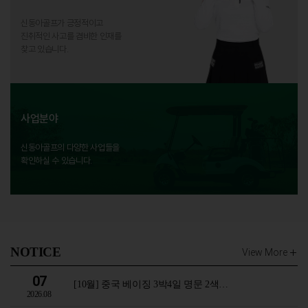
신동아골프가 긍정적이고
진취적인 사고를 겸비한 인재를
찾고 있습니다.
사업분야
신동아골프의 다양한 사업들을
확인하실 수 있습니다.
NOTICE
View More
07
[10월] 중국 베이징 3박4일 명문 2색…
2026.08