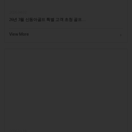
2026.04.02
26년 3월 신동아골프 특별 고객 초청 골프…
View More
2026.01.19