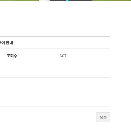
투어 안내
조회수
607
목록