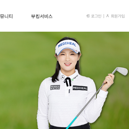
뮤니티
부킹서비스
로그인
회원가입