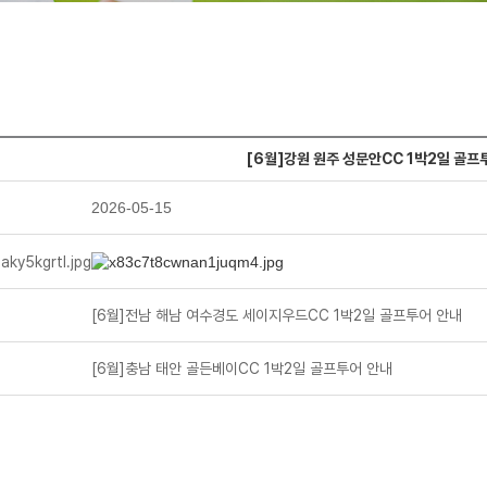
[6월]강원 원주 성문안CC 1박2일 골프
2026-05-15
[6월]전남 해남 여수경도 세이지우드CC 1박2일 골프투어 안내
[6월]충남 태안 골든베이CC 1박2일 골프투어 안내