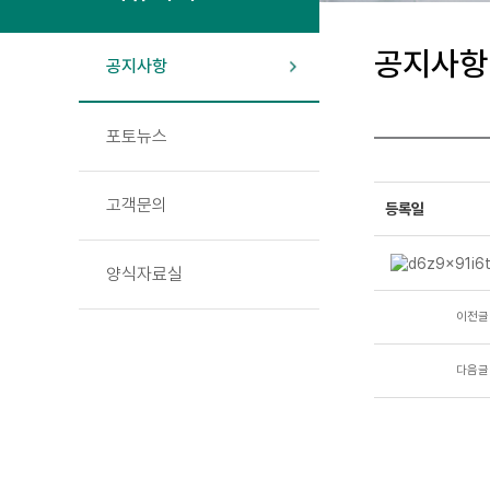
공지사항
공지사항
포토뉴스
고객문의
등록일
양식자료실
이전글
다음글