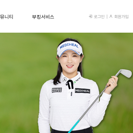
뮤니티
부킹서비스
로그인
회원가입