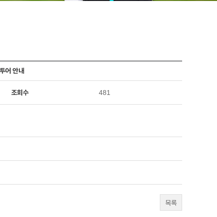
프투어 안내
조회수
481
목록