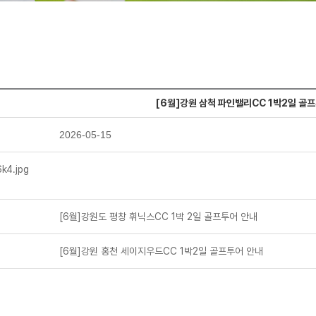
[6월]강원 삼척 파인밸리CC 1박2일 골
2026-05-15
[6월]강원도 평창 휘닉스CC 1박 2일 골프투어 안내
[6월]강원 홍천 세이지우드CC 1박2일 골프투어 안내