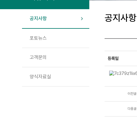
공지사항
공지사항
포토뉴스
고객문의
등록일
양식자료실
이전글
다음글