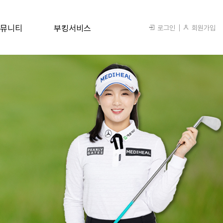
뮤니티
부킹서비스
로그인
회원가입